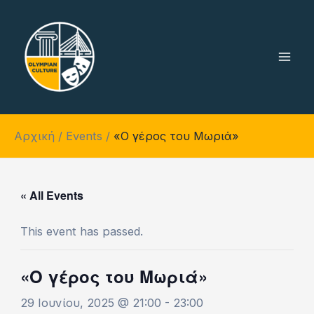
Μετάβαση
Mai
στο
Men
περιεχόμενο
Αρχική
Events
«Ο γέρος του Μωριά»
« All Events
This event has passed.
«Ο γέρος του Μωριά»
29 Ιουνίου, 2025 @ 21:00
-
23:00