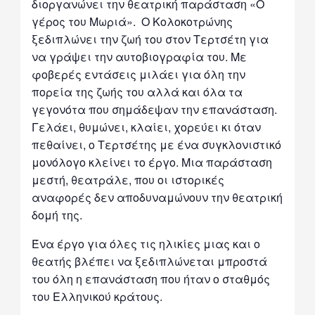
διοργανώνει την θεατρική παράσταση «Ο
γέρος του Μωριά». Ο Κολοκοτρώνης
ξεδιπλώνει την ζωή του στον Τερτσέτη για
να γράψει την αυτοβιογραφία του. Με
φοβερές εντάσεις μιλάει για όλη την
πορεία της ζωής του αλλά και όλα τα
γεγονότα που σημάδεψαν την επανάσταση.
Γελάει, θυμώνει, κλαίει, χορεύει κι όταν
πεθαίνει, ο Τερτσέτης με ένα συγκλονιστικό
μονόλογο κλείνει το έργο. Μια παράσταση
μεστή, θεατράλε, που οι ιστορικές
αναφορές δεν αποδυναμώνουν την θεατρική
δομή της.
Ένα έργο για όλες τις ηλικίες μιας και ο
θεατής βλέπει να ξεδιπλώνεται μπροστά
του όλη η επανάσταση που ήταν ο σταθμός
του Ελληνικού κράτους.