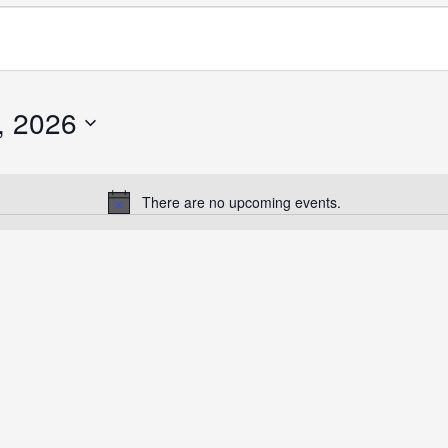
, 2026
There are no upcoming events.
Notice