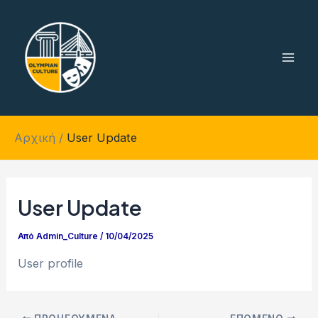
Μετάβαση
Mai
στο
Men
περιεχόμενο
Αρχική
User Update
User Update
Από
Admin_Culture
/
10/04/2025
User profile