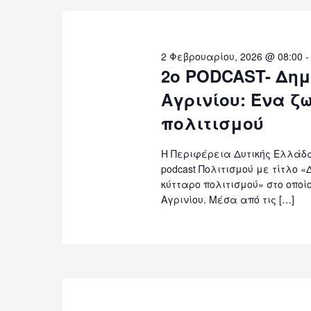
2 Φεβρουαρίου, 2026 @ 08:00
2ο PODCAST- Δημ
Αγρινίου: Ένα ζ
πολιτισμού
Η Περιφέρεια Δυτικής Ελλάδα
podcast Πολιτισμού με τίτλο «
κύτταρο πολιτισμού» στο οποί
Αγρινίου. Μέσα από τις […]