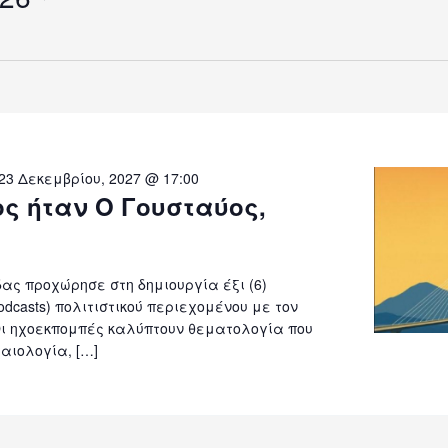
23 Δεκεμβρίου, 2027 @ 17:00
ος ήταν Ο Γουσταύος,
ς προχώρησε στη δημιουργία έξι (6)
dcasts) πολιτιστικού περιεχομένου με τον
 Οι ηχοεκπομπές καλύπτουν θεματολογία που
αιολογία, […]