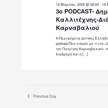
16 Μαρτίου, 2026 @ 08:00
-
16 
3ο PODCAST- Δημ
Καλλιτέχνης-Διό
Καρναβαλιού
Η Περιφέρεια Δυτικής Ελλάδα
podcast Πολιτισμού με τίτλο 
του Πατρινού Καρναβαλιού» σ
διαδρομή και η […]
Previous Day